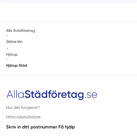
Alla Städföretag
»
Skåne län
»
Hjärup
»
Hjärup Städ
Hur det fungerar?
Hitta lokalvårdare
Skriv in ditt postnummer
Få hjälp