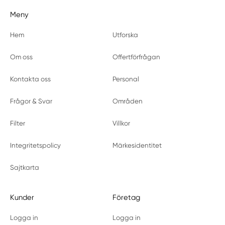
Meny
Hem
Utforska
Om oss
Offertförfrågan
Kontakta oss
Personal
Frågor & Svar
Områden
Filter
Villkor
Integritetspolicy
Märkesidentitet
Sajtkarta
Kunder
Företag
Logga in
Logga in