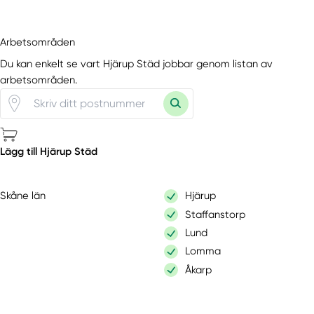
Arbetsområden
Du kan enkelt se vart Hjärup Städ jobbar genom listan av
arbetsområden.
Lägg till Hjärup Städ
Skåne län
Hjärup
Staffanstorp
Lund
Lomma
Åkarp