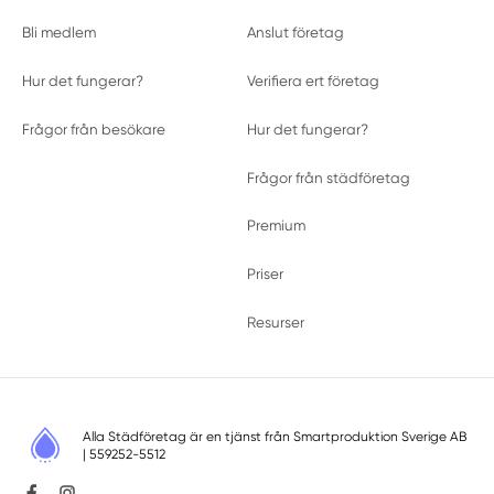
Bli medlem
Anslut företag
Hur det fungerar?
Verifiera ert företag
Frågor från besökare
Hur det fungerar?
Frågor från städföretag
Premium
Priser
Resurser
Alla Städföretag är en tjänst från
Smartproduktion Sverige AB
| 559252-5512