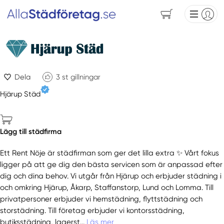
Dela
3
st gillningar
Hjärup Städ
Lägg till städfirma
Ett Rent Nöje är städfirman som ger det lilla extra ✨ Vårt fokus
ligger på att ge dig den bästa servicen som är anpassad efter
dig och dina behov. Vi utgår från Hjärup och erbjuder städning i
och omkring Hjärup, Åkarp, Staffanstorp, Lund och Lomma. Till
privatpersoner erbjuder vi hemstädning, flyttstädning och
storstädning. Till företag erbjuder vi kontorsstädning,
butiksstädning, lagerst...
Läs mer