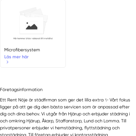
Microfibersystem
Läs mer här
Företagsinformation
Ett Rent Nöje är städfirman som ger det lilla extra ✨ Vårt fokus
ligger på att ge dig den bästa servicen som är anpassad efter
dig och dina behov. Vi utgår från Hjärup och erbjuder städning i
och omkring Hjärup, Åkarp, Staffanstorp, Lund och Lomma. Till
privatpersoner erbjuder vi hemstädning, flyttstädning och
storstädning. Till företag erbjuder vi kontorsstädning,