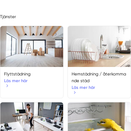
Tjänster
Flyttstädning
Hemstädning / återkomma
Läs mer här
nde städ
Läs mer här