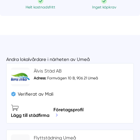
Helt kostnadsfritt
Inget köpkrav
Andra lokalvårdare i närheten av Umeå
Älvis Städ AB
Adress:
Formvägen 10 B, 906 21 Umeå
Verifierat av Mali
Företagsprofil
Lägg till städfirma
Flyttstädning Umeå