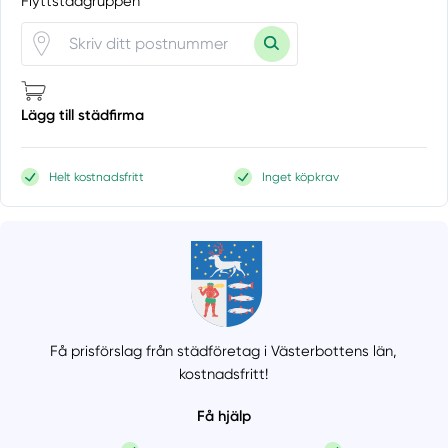
Flyttstädgruppen
Lägg till städfirma
Helt kostnadsfritt
Inget köpkrav
Få prisförslag från städföretag i Västerbottens län,
kostnadsfritt!
Få hjälp