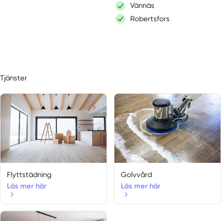
Vännäs
Robertsfors
Tjänster
Flyttstädning
Golvvård
Läs mer här
Läs mer här