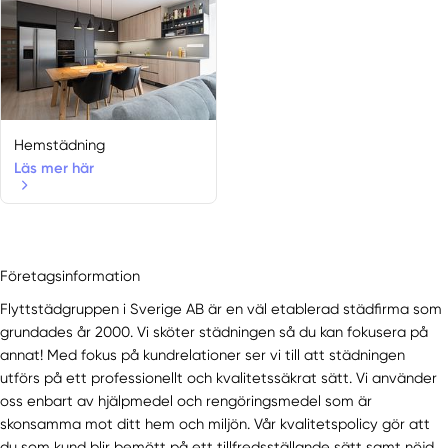
Hemstädning
Läs mer här
Företagsinformation
Flyttstädgruppen i Sverige AB är en väl etablerad städfirma som
grundades år 2000. Vi sköter städningen så du kan fokusera på
annat! Med fokus på kundrelationer ser vi till att städningen
utförs på ett professionellt och kvalitetssäkrat sätt. Vi använder
oss enbart av hjälpmedel och rengöringsmedel som är
skonsamma mot ditt hem och miljön. Vår kvalitetspolicy gör att
du som kund blir bemött på ett tillfredsställande sätt samt nöjd