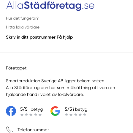
Hur det fungerar?
Hitta lokalvårdare
Skriv in ditt postnummer
Få hjälp
Företaget
Smartproduktion Sverige AB ligger bakom sajten
Alla Städföretag
och har som målsättning att vara en
hjälpande hand i valet av lokalvårdare.
5/5
i betyg
5/5
i betyg
Telefonnummer