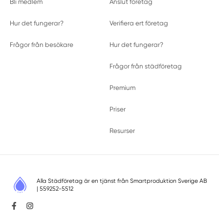
Bli medlem
Anslut företag
Hur det fungerar?
Verifiera ert företag
Frågor från besökare
Hur det fungerar?
Frågor från städföretag
Premium
Priser
Resurser
Alla Städföretag är en tjänst från
Smartproduktion Sverige AB
| 559252-5512