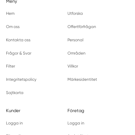
Meny
Hem
Utforska
Om oss
Offertförfrågan
Kontakta oss
Personal
Frågor & Svar
Områden
Filter
Villkor
Integritetspolicy
Märkesidentitet
Sajtkarta
Kunder
Företag
Logga in
Logga in