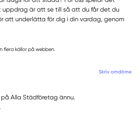
t uppdrag är att se till så att du får det du
ör att underlätta för dig i din vardag, genom
n flera källor på webben.
Skriv omdöme
r på Alla Städföretag ännu.
.