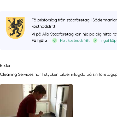
Få prisförslag från städföretag i Södermanla
kostnadsfritt!
Vi på Alla Städföretag kan hjälpa dig hitta r
Få hjälp
Helt kostnadsfritt
Inget köp
Bilder
Cleaning Services har 1 stycken bilder inlagda på sin företagsp