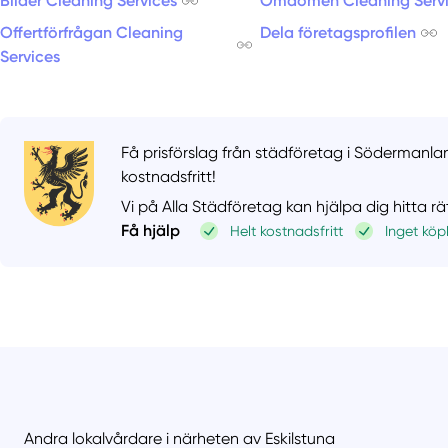
Bilder Cleaning Services
Omdömen Cleaning Serv
Offertförfrågan Cleaning
Dela företagsprofilen
Services
Få prisförslag från städföretag i Södermanla
kostnadsfritt!
Vi på Alla Städföretag kan hjälpa dig hitta r
Få hjälp
Helt kostnadsfritt
Inget köp
Andra lokalvårdare i närheten av Eskilstuna