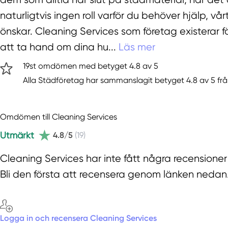
naturligtvis ingen roll varför du behöver hjälp, vår
önskar. Cleaning Services som företag existerar f
att ta hand om dina hu...
Läs mer
19st omdömen med betyget 4.8 av 5
Alla Städföretag har sammanslagit betyget 4.8 av 5 frå
Omdömen till Cleaning Services
Utmärkt
4.8/5
(19)
Cleaning Services har inte fått några recensione
Bli den första att recensera genom länken nedan
Logga in och recensera Cleaning Services