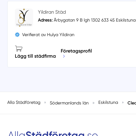
Yildiran Städ
Adress:
Årbygatan 9 B lgh 1302 633 45 Eskilstuna
Verifierat av Hulya Yildiran
Företagsprofil
Lägg till städfirma
Alla Städföretag
»
»
Eskilstuna
»
Clea
Södermanlands län