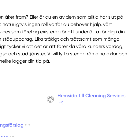
 åker fram? Eller är du en av dem som alltid har slut på
naturligtvis ingen roll varför du behöver hjälp, vårt
vices som företag existerar för att underlätta för dig i din
h städuppdrag. Lika tråkigt och tröttsamt som många
oligt tycker vi att det är att förenkla våra kunders vardag,
 och städtjänster. Vi vill lyfta stenar från dina axlar och
hellre lägger din tid på.
Hemsida till Cleaning Services
ingsförslag