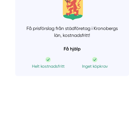
Få prisförslag från städföretag i Kronobergs
län,
kostnadsfritt!
Få hjälp
Helt kostnadsfritt
Inget köpkrav