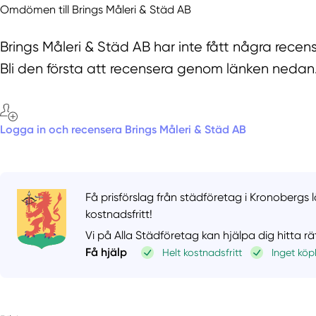
Omdömen till Brings Måleri & Städ AB
Brings Måleri & Städ AB har inte fått några recen
Bli den första att recensera genom länken nedan
Logga in och recensera Brings Måleri & Städ AB
Få prisförslag från städföretag i Kronobergs l
kostnadsfritt!
Vi på Alla Städföretag kan hjälpa dig hitta r
Få hjälp
Helt kostnadsfritt
Inget köp