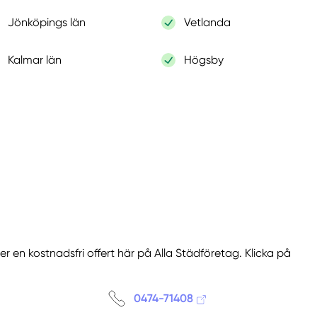
Jönköpings län
Vetlanda
Kalmar län
Högsby
r en kostnadsfri offert här på Alla Städföretag. Klicka på
0474-71408