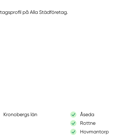
etagsprofil på Alla Städföretag.
Kronobergs län
Åseda
Rottne
Hovmantorp