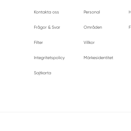
Kontakta oss
Personal
H
Frågor & Svar
Områden
F
Filter
Villkor
Integritetspolicy
Märkesidentitet
Sajtkarta