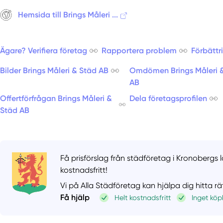
Hemsida till Brings Måleri ...
Ägare? Verifiera företag
Rapportera problem
Förbättr
Bilder Brings Måleri & Städ AB
Omdömen Brings Måleri 
AB
Offertförfrågan Brings Måleri &
Dela företagsprofilen
Städ AB
Få prisförslag från städföretag i Kronobergs l
kostnadsfritt!
Vi på Alla Städföretag kan hjälpa dig hitta r
Få hjälp
Helt kostnadsfritt
Inget köp