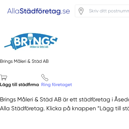
Brings Måleri & Städ AB
Lägg till städfirma
Ring företaget
Brings Måleri & Städ AB är ett städföretag i Åsed
Alla Städföretag. Klicka på knappen “Lägg till stä