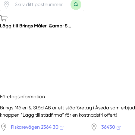
Lägg till Brings Måleri &amp; S...
Företagsinformation
Brings Måleri & Städ AB är ett städföretag i Åseda som erbjude
knappen “Lägg till städfirma” för en kostnadsfri offert!
Fiskarevägen 2364 30
36430