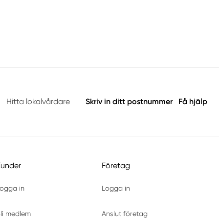
Hitta lokalvårdare
Skriv in ditt postnummer
Få hjälp
Kunder
Företag
ogga in
Logga in
li medlem
Anslut företag