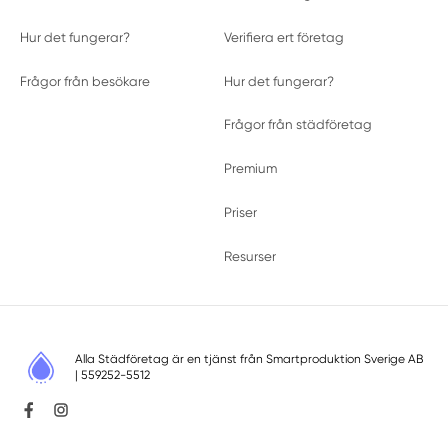
Hur det fungerar?
Verifiera ert företag
Frågor från besökare
Hur det fungerar?
Frågor från städföretag
Premium
Priser
Resurser
Alla Städföretag är en tjänst från
Smartproduktion Sverige AB
| 559252-5512