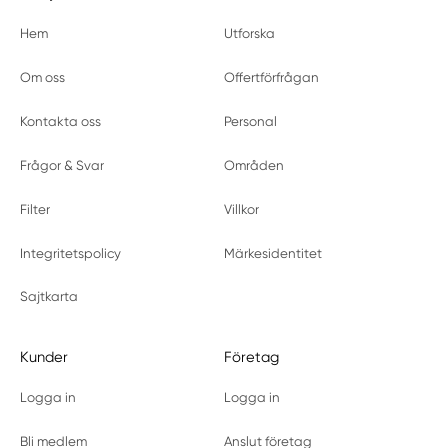
Hem
Utforska
Om oss
Offertförfrågan
Kontakta oss
Personal
Frågor & Svar
Områden
Filter
Villkor
Integritetspolicy
Märkesidentitet
Sajtkarta
Kunder
Företag
Logga in
Logga in
Bli medlem
Anslut företag