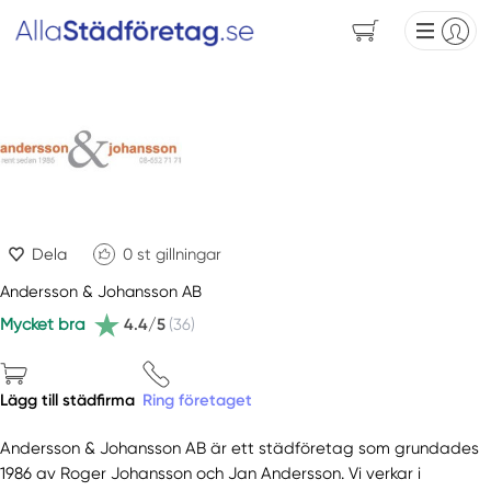
Dela
0
st gillningar
Andersson & Johansson AB
Mycket bra
4.4/5
(36)
Lägg till städfirma
Ring företaget
Andersson & Johansson AB är ett städföretag som grundades
1986 av Roger Johansson och Jan Andersson. Vi verkar i