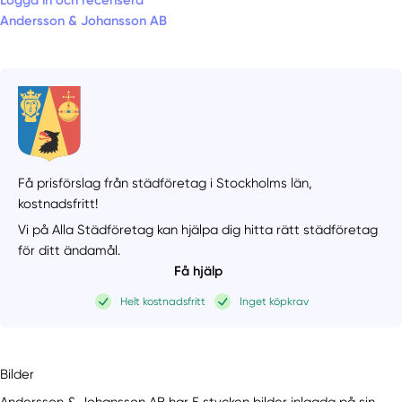
Logga in och recensera
Andersson & Johansson AB
Få prisförslag från städföretag i Stockholms län,
kostnadsfritt!
Vi på Alla Städföretag kan hjälpa dig hitta rätt städföretag
för ditt ändamål.
Få hjälp
Helt kostnadsfritt
Inget köpkrav
Bilder
Andersson & Johansson AB har 5 stycken bilder inlagda på sin