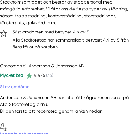
Stockholmsområdet och består av städpersonal med
mångårig erfarenhet. Vi åtar oss de flesta typer av städning,
såsom trappstädning, kontorsstädning, storstädningar,
fönsterputs, golvvård m.m.
36st omdömen med betyget 4.4 av 5
Alla Städföretag har sammanslagit betyget 4.4 av 5 från
flera källor på webben.
Omdömen till Andersson & Johansson AB
Mycket bra
4.4/5
(36)
Skriv omdöme
Andersson & Johansson AB har inte fått några recensioner på
Alla Städföretag ännu.
Bli den första att recensera genom länken nedan.