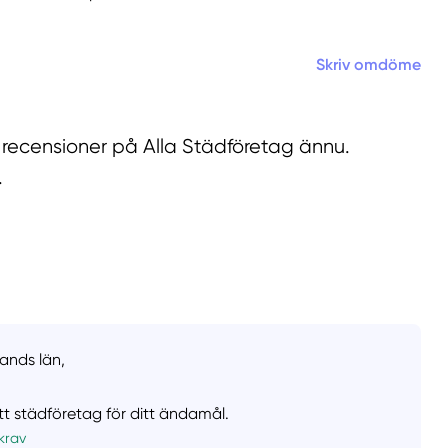
Skriv omdöme
 recensioner på Alla Städföretag ännu.
.
lands län,
ätt städföretag för ditt ändamål.
krav