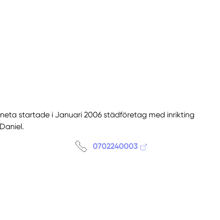
neta startade i Januari 2006 städföretag med inrikting
Daniel.
0702240003