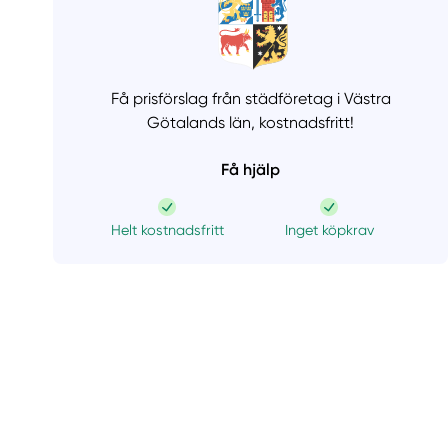
Få prisförslag från städföretag i Västra
Götalands län,
kostnadsfritt!
Få hjälp
Helt kostnadsfritt
Inget köpkrav