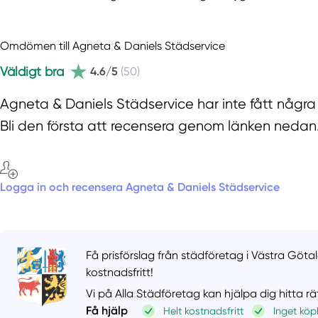
Omdömen till Agneta & Daniels Städservice
Väldigt bra
4.6/5
(50)
Agneta & Daniels Städservice har inte fått några
Bli den första att recensera genom länken nedan
Logga in och recensera Agneta & Daniels Städservice
Få prisförslag från städföretag i Västra Göta
kostnadsfritt!
Vi på Alla Städföretag kan hjälpa dig hitta r
Få hjälp
Helt kostnadsfritt
Inget köp