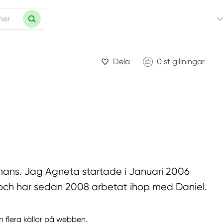
Dela
0
st gillningar
mmans. Jag Agneta startade i Januari 2006
och har sedan 2008 arbetat ihop med Daniel.
n flera källor på webben.