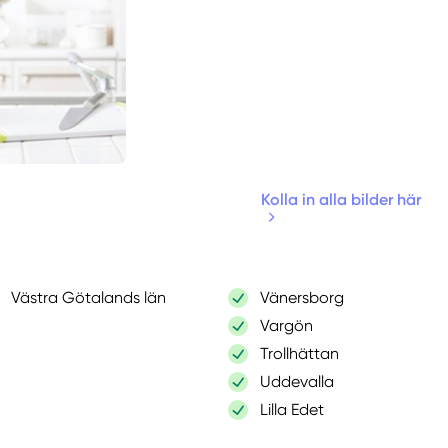
Kolla in alla bilder här
Västra Götalands län
Vänersborg
Vargön
Trollhättan
Uddevalla
Lilla Edet