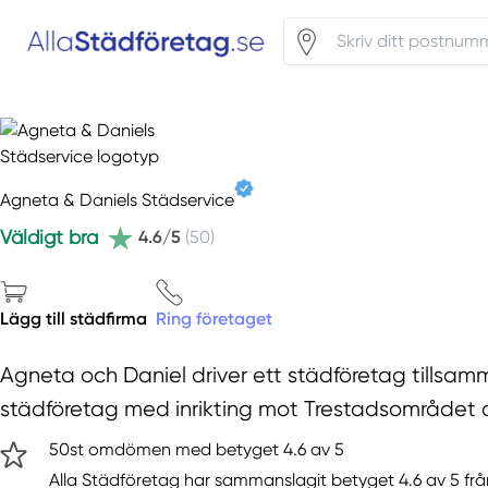
Agneta & Daniels Städservice
Väldigt bra
4.6/5
(50)
Lägg till städfirma
Ring företaget
Agneta och Daniel driver ett städföretag tillsa
städföretag med inrikting mot Trestadsområdet 
50st omdömen med betyget 4.6 av 5
Alla Städföretag har sammanslagit betyget 4.6 av 5 frå