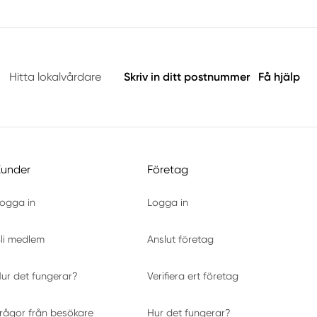
Hitta lokalvårdare
Skriv in ditt postnummer
Få hjälp
Kunder
Företag
ogga in
Logga in
li medlem
Anslut företag
ur det fungerar?
Verifiera ert företag
rågor från besökare
Hur det fungerar?