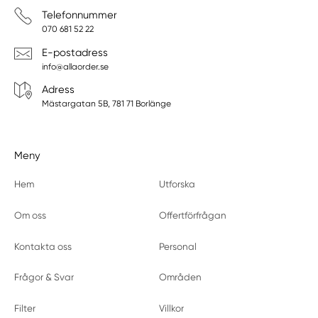
Telefonnummer
070 681 52 22
E-postadress
info@allaorder.se
Adress
Mästargatan 5B, 781 71 Borlänge
Meny
Hem
Utforska
Om oss
Offertförfrågan
Kontakta oss
Personal
Frågor & Svar
Områden
Filter
Villkor