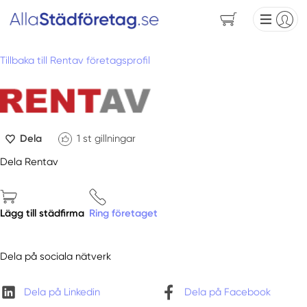
Tillbaka till Rentav företagsprofil
Dela
1
st gillningar
Dela Rentav
Lägg till städfirma
Ring företaget
Dela på sociala nätverk
Dela på Linkedin
Dela på Facebook