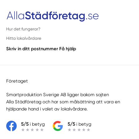
Hur det fungerar?
Hitta lokalvårdare
Skriv in ditt postnummer
Få hjälp
Företaget
Smartproduktion Sverige AB ligger bakom sajten
Alla Städföretag
och har som målsättning att vara en
hjälpande hand i valet av lokalvårdare.
5/5
i betyg
5/5
i betyg