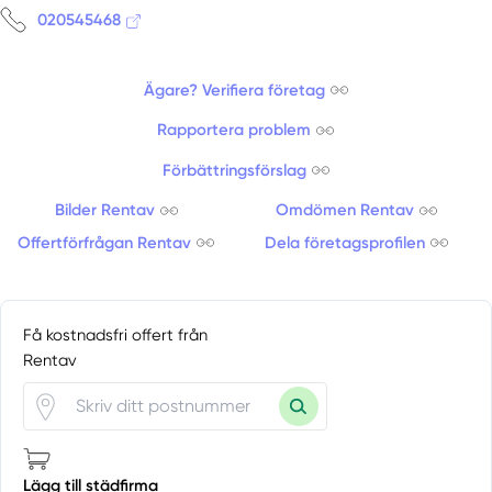
020545468
Ägare? Verifiera företag
Rapportera problem
Förbättringsförslag
Bilder Rentav
Omdömen Rentav
Offertförfrågan Rentav
Dela företagsprofilen
Få kostnadsfri offert från
Rentav
Lägg till städfirma