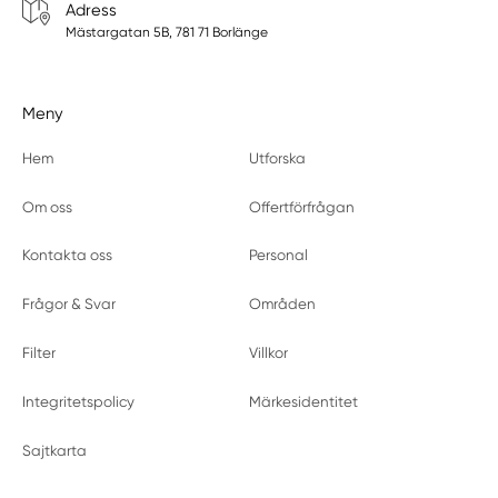
Adress
Mästargatan 5B, 781 71 Borlänge
Meny
Hem
Utforska
Om oss
Offertförfrågan
Kontakta oss
Personal
Frågor & Svar
Områden
Filter
Villkor
Integritetspolicy
Märkesidentitet
Sajtkarta