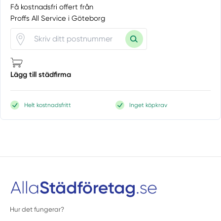
Få kostnadsfri offert från
Proffs All Service i Göteborg
Lägg till städfirma
Helt kostnadsfritt
Inget köpkrav
Hur det fungerar?