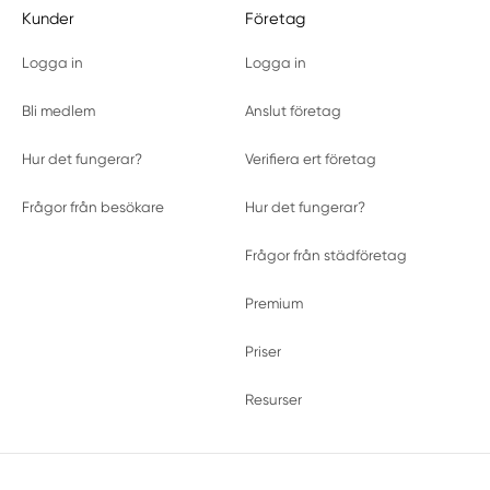
Kunder
Företag
Logga in
Logga in
Bli medlem
Anslut företag
Hur det fungerar?
Verifiera ert företag
Frågor från besökare
Hur det fungerar?
Frågor från städföretag
Premium
Priser
Resurser