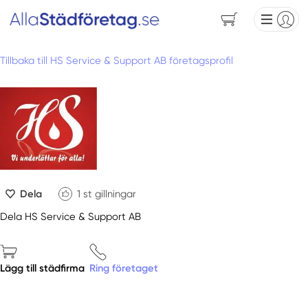
Tillbaka till HS Service & Support AB företagsprofil
Dela
1
st gillningar
Dela HS Service & Support AB
Lägg till städfirma
Ring företaget