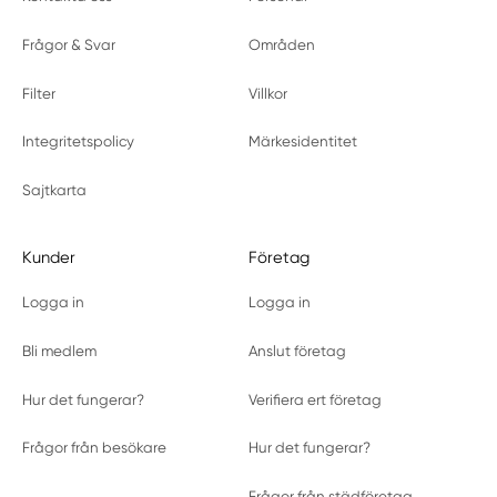
Frågor & Svar
Områden
Filter
Villkor
Integritetspolicy
Märkesidentitet
Sajtkarta
Kunder
Företag
Logga in
Logga in
Bli medlem
Anslut företag
Hur det fungerar?
Verifiera ert företag
Frågor från besökare
Hur det fungerar?
Frågor från städföretag