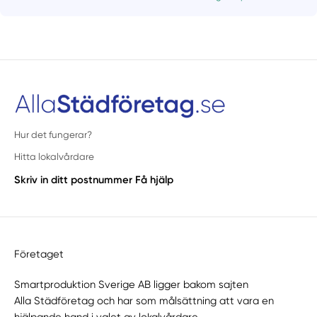
Hur det fungerar?
Hitta lokalvårdare
Skriv in ditt postnummer
Få hjälp
Företaget
Smartproduktion Sverige AB ligger bakom sajten
Alla Städföretag
och har som målsättning att vara en
hjälpande hand i valet av lokalvårdare.