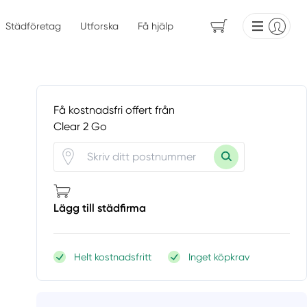
Städföretag
Utforska
Få hjälp
Få kostnadsfri offert från
Clear 2 Go
Lägg till städfirma
Helt kostnadsfritt
Inget köpkrav