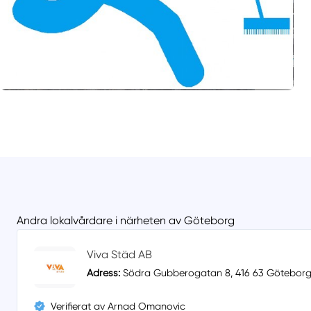
Andra lokalvårdare i närheten av Göteborg
Viva Städ AB
Adress:
Södra Gubberogatan 8, 416 63 Götebor
Verifierat av Arnad Omanovic