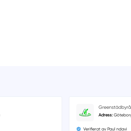
Greenstädbyrå
g
Adress:
Göteborg
Verifierat av Paul ndavi