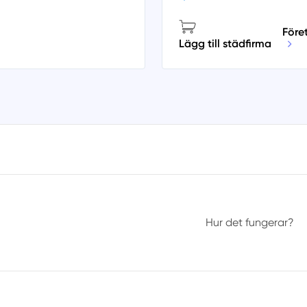
Före
Lägg till städfirma
Hur det fungerar?