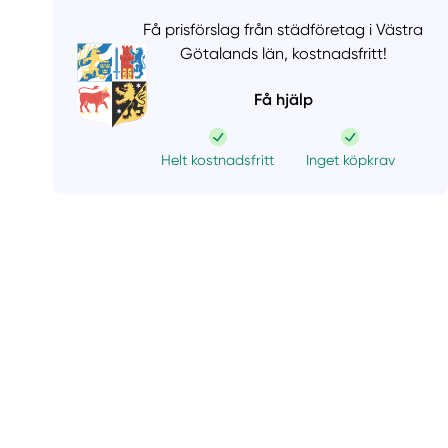
Få prisförslag från städföretag i Västra
Götalands län,
kostnadsfritt!
Få hjälp
Helt kostnadsfritt
Inget köpkrav