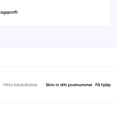
tagsprofil
Hitta lokalvårdare
Skriv in ditt postnummer
Få hjälp