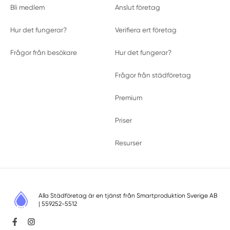
Bli medlem
Anslut företag
Hur det fungerar?
Verifiera ert företag
Frågor från besökare
Hur det fungerar?
Frågor från städföretag
Premium
Priser
Resurser
Alla Städföretag är en tjänst från
Smartproduktion Sverige AB
| 559252-5512