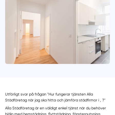
Utförligt svar på frågan "Hur fungerar tjänsten Alla
Städföretag när jag ska hitta och jämföra städfirmor i , ?"
Alla Städföretag är en väldigt enkel tjänst när du behöver
hjälp med hemstädning, flyttstädning, fönsterputsning,