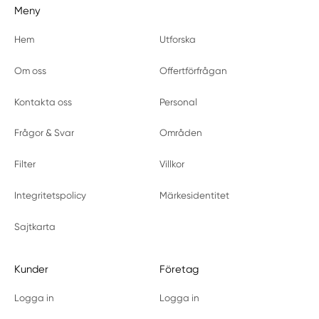
Meny
Hem
Utforska
Om oss
Offertförfrågan
Kontakta oss
Personal
Frågor & Svar
Områden
Filter
Villkor
Integritetspolicy
Märkesidentitet
Sajtkarta
Kunder
Företag
Logga in
Logga in