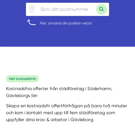
Psst, använd din position vetja!
Helt kostnadsfritt
Kostnadsfria offerter från städföretag i Söderhamn,
Gävleborgs län
Skapa en kostnadsfri offertförfrågan på bara två minuter
och kom i kontakt med upp till fem städföretag som
uppfyller dina krav & arbetar i Gävleborg