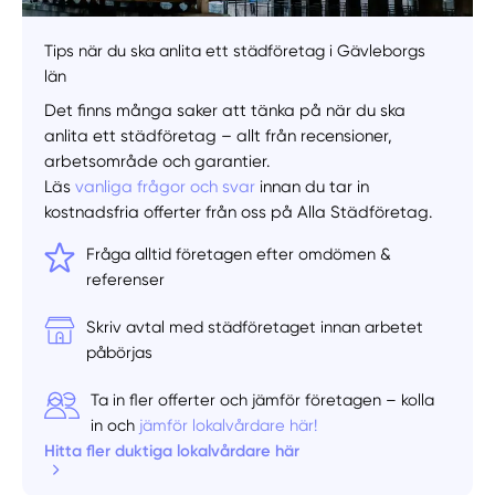
Välj tillvägagångssätt
Tips när du ska anlita ett städföretag i Gävleborgs
län
Det finns många saker att tänka på när du ska
anlita ett städföretag – allt från recensioner,
arbetsområde och garantier.
Läs
vanliga frågor och svar
innan du tar in
kostnadsfria offerter från oss på Alla Städföretag.
Fråga alltid företagen efter omdömen &
referenser
Skriv avtal med städföretaget innan arbetet
påbörjas
Ta in fler offerter och jämför företagen – kolla
in och
jämför lokalvårdare här!
Hitta fler duktiga lokalvårdare här