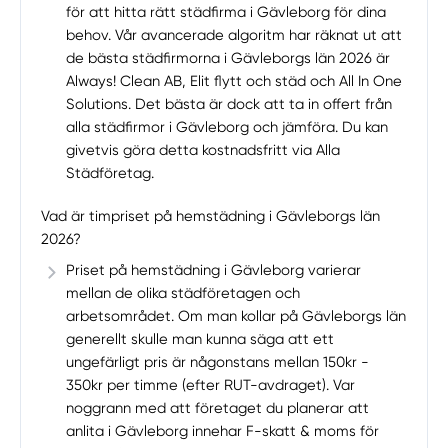
för att hitta rätt städfirma i Gävleborg för dina
behov. Vår avancerade algoritm har räknat ut att
de bästa städfirmorna i Gävleborgs län 2026 är
Always! Clean AB, Elit flytt och städ och All In One
Solutions. Det bästa är dock att ta in offert från
alla städfirmor i Gävleborg och jämföra. Du kan
givetvis göra detta kostnadsfritt via Alla
Städföretag.
Vad är timpriset på hemstädning i Gävleborgs län
2026?
Priset på hemstädning i Gävleborg varierar
mellan de olika städföretagen och
arbetsområdet. Om man kollar på Gävleborgs län
generellt skulle man kunna säga att ett
ungefärligt pris är någonstans mellan 150kr -
350kr per timme (efter RUT-avdraget). Var
noggrann med att företaget du planerar att
anlita i Gävleborg innehar F-skatt & moms för