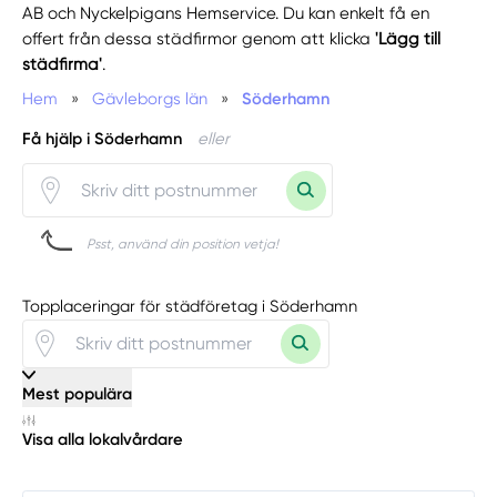
AB och Nyckelpigans Hemservice. Du kan enkelt få en
offert från dessa städfirmor genom att klicka
'Lägg till
städfirma'
.
Hem
»
Gävleborgs län
»
Söderhamn
Få hjälp i Söderhamn
eller
Psst, använd din position vetja!
Topplaceringar för städföretag i Söderhamn
Mest populära
Visa alla lokalvårdare