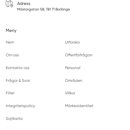
Adress
Mästargatan 5B, 781 71 Borlänge
Meny
Hem
Utforska
Om oss
Offertförfrågan
Kontakta oss
Personal
Frågor & Svar
Områden
Filter
Villkor
Integritetspolicy
Märkesidentitet
Sajtkarta