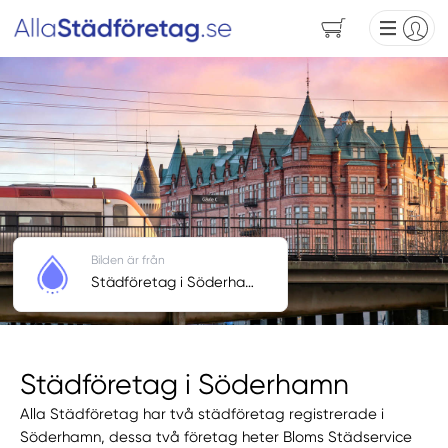
Bilden är från
Städföretag i Söderhamn
Städföretag i Söderhamn
Alla Städföretag har två städföretag registrerade i
Söderhamn, dessa två företag heter Bloms Städservice