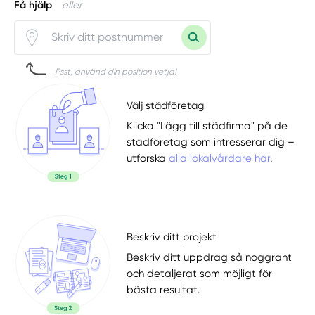
Få hjälp
eller
Psst, använd din position vetja!
Välj städföretag
Klicka "Lägg till städfirma" på de
städföretag som intresserar dig –
utforska
alla lokalvårdare här
.
Beskriv ditt projekt
Beskriv ditt uppdrag så noggrant
och detaljerat som möjligt för
bästa resultat.