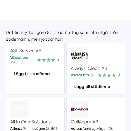
Det finns ytterligare 5st städföretag som inte utgår från
Söderhamn, men jobbar här!
ASL Service AB
Väldigt bra
(50)
Always! Clean AB
Lägg till städfirma
Väldigt bra
(12)
Lägg till städfirma
All In One Solutions
Call4care AB
Adress:
Pinnmovägen 26, 806
Adress:
Verktygsvägen 10,