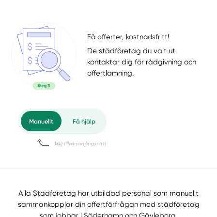
Få offerter, kostnadsfritt!
De städföretag du valt ut
kontaktar dig för rådgivning och
offertlämning.
Alla Städföretag har utbildad personal som manuellt
sammankopplar din offertförfrågan med städföretag
som jobbar i Söderhamn och Gävleborg.